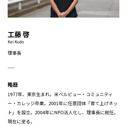
工藤 啓
Kei Kudo
理事長
略歴
1977年、東京生まれ。米ベルビュー・コミュニティ
ー・カレッジ卒業。2001年に任意団体「育て上げネッ
ト」を設立。2004年にNPO法人化し、理事長に就任。
現在に至る。