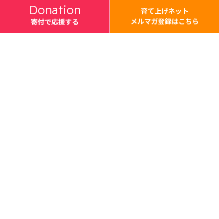
Donation
育て上げネット
メルマガ登録はこちら
寄付で応援する
Support
利用したい
プログラム利用を検討する