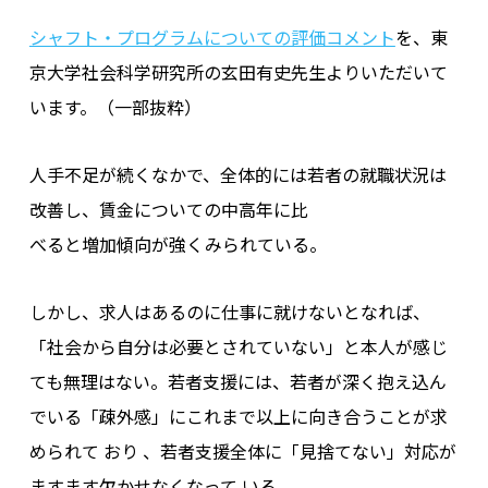
シャフト・プログラムについての評価コメント
を、東
京大学社会科学研究所の玄田有史先生よりいただいて
います。（一部抜粋）
人手不足が続くなかで、全体的には若者の就職状況は
改善し、賃金についての中高年に比
べると増加傾向が強くみられている。
しかし、求人はあるのに仕事に就けないとなれば、
「社会から自分は必要とされていない」と本人が感じ
ても無理はない。若者支援には、若者が深く抱え込ん
でいる「疎外感」にこれまで以上に向き合うことが求
められて おり 、若者支援全体に「見捨てない」対応が
ますます欠かせなくなって いる 。