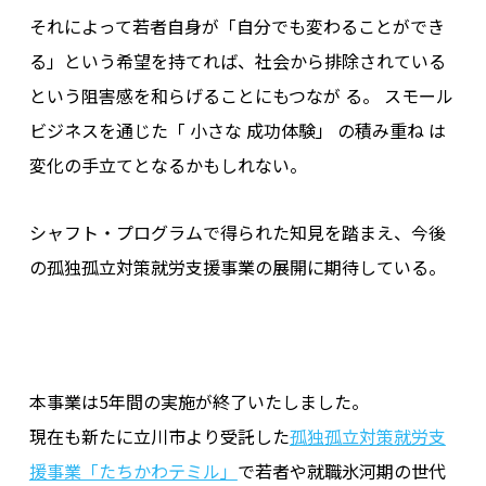
それによって若者自身が「自分でも変わることができ
る」という希望を持てれば、社会から排除されている
という阻害感を和らげることにもつなが る。 スモール
ビジネスを通じた「 小さな 成功体験」 の積み重ね は
変化の手立てとなるかもしれない。
シャフト・プログラムで得られた知見を踏まえ、今後
の孤独孤立対策就労支援事業の展開に期待している。
本事業は5年間の実施が終了いたしました。
現在も新たに立川市より受託した
孤独孤立対策就労支
援事業「たちかわテミル」
で若者や就職氷河期の世代