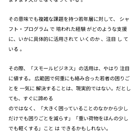
その意味でも複雑な課題を持つ若年層に対して、 シャ
フト・プログラム で 培われた経験 がどのような支援
に、いかに具体的に活用されて いくのか 、注目 し て
いる 。
その際、「スモールビジネス」の活用は、やはり 注目
に値する。 広範囲で何重にも絡み合った若者の困りご
とを 一気に 解決することは、現実的ではない。だとし
ても、すぐに諦める
のではなく、「大きく困っていることのなかから少し
だけでも困りごとを減らす」「重い荷物をほんの少し
でも軽くする」こと は できるかもしれない。