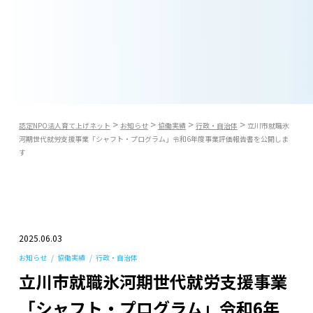
>
>
>
>
認定NPO法人育て上げネット
お知らせ
協働実績
行政・自治体
立川市就職氷
河期世代就労支援事業「シャフト・プログラム」令和6年度事業評価報告書を公開しま
す
2025.06.03
お知らせ
協働実績
行政・自治体
立川市就職氷河期世代就労支援事業
「シャフト・プログラム」令和6年