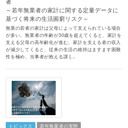
者
～若年無業者の家計に関する定量データに
基づく将来の生活困窮リスク～
無業の若者の家計は父母によって支えられている場合
が多い。無業者の年齢が30歳を超えてくると、家計を
支える父母の高年齢化が進む。家計を支える者の収入
が減少してくると、従来の生活の維持はますます困難
性を極め、当事者が抱える課 […
トピックス
若年無業者の実態