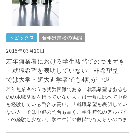
トピックス
若年無業者の実態
2015年03月10日
若年無業者における学生段階でのつまずき
～就職希望を表明していない「非希望型」
では大学・短大進学者でも4割が中退～
若年無業者のうち就労困難である「就職希望はあるも
のの求職活動を行っていない人」は一般に比べて中退
を経験している割合が高い。「就職希望を表明してい
ない人」では中退の割合も高く、学生時代のアルバイ
トの経験も少ない。学生生活の段階でなんらかのつま