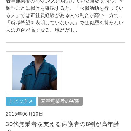
若年無業者の4人に3人は就労していた経験を持つ。3
類型ごとに職歴を確認すると、「求職活動を行ってい
る人」では正社員経験がある人の割合が高い一方で、
「就職希望を表明していない人」では職歴を持たない
人の割合が高くなる。職歴が […
トピックス
若年無業者の実態
2015年06月10日
30代無業者を支える保護者の8割が高年齢