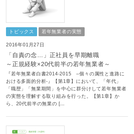
トピックス
若年無業者の実態
2016年01月27日
「自責の念…」正社員を早期離職
～正規経験×20代前半の若年無業者～
『若年無業者白書2014-2015 –個々の属性と進路に
おける多面的分析-』【第1章】において、「年代」
「職歴」「無業期間」を中心に群分けして若年無業者
の実態を理解する取り組みを行った。【第1章】か
ら、20代前半の無業の […