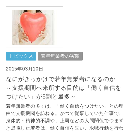
トピックス
若年無業者の実態
2015年03月10日
なにがきっかけで若年無業者になるのか
～支援期間へ来所する目的は「働く自信を
つけたい」が5割と最多～
若年無業者の多くは、「働く自信をつけたい」との理
由で支援機関を訪ねる。かつて従事していた仕事で、
身体的・精神的不調や、上司などの人間関係でつまず
き退職した若者は、働く自信を失い、求職行動を行わ