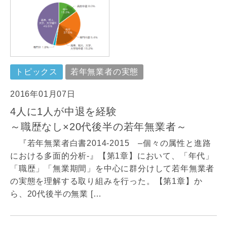
トピックス
若年無業者の実態
2016年01月07日
4人に1人が中退を経験
～職歴なし×20代後半の若年無業者～
『若年無業者白書2014-2015 –個々の属性と進路
における多面的分析-』【第1章】において、「年代」
「職歴」「無業期間」を中心に群分けして若年無業者
の実態を理解する取り組みを行った。【第1章】か
ら、20代後半の無業 […