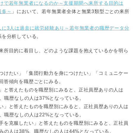
けで若年無業者になるのか～支援期間へ来所する目的は
最多～
」において、若年無業者全体と無業3類型ごとの来所
人に3人は過去に就労経験あり～若年無業者の職歴データ分
係を分析している。
来所目的に着目し、どのような課題を抱えているかを明ら
つけたい」「集団行動力を身につけたい」「コミュニケー
回答傾向を職歴ごとにみる。
」と答えたものを職歴別にみると、正社員歴ありの人は
%、職歴なしの人は37%となっている。
い」と答えたものを職歴別にみると、正社員歴ありの人は
%、職歴なしの人は22%となっている。
手を克服したい」と答えたものを職歴別にみると、正社員
みの人は38%、職歴なしの人は44%となっている。