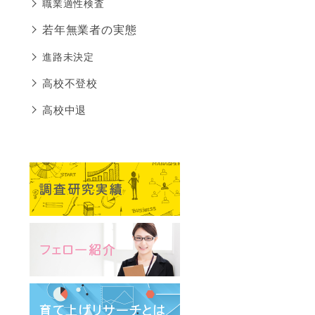
職業適性検査
若年無業者の実態
進路未決定
高校不登校
高校中退