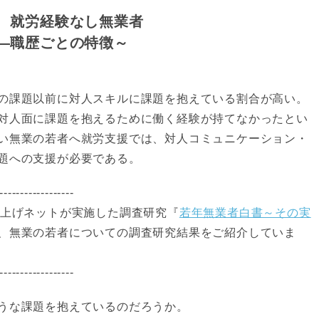
 就労経験なし無業者
―職歴ごとの特徴～
の課題以前に対人スキルに課題を抱えている割合が高い。
対人面に課題を抱えるために働く経験が持てなかったとい
い無業の若者へ就労支援では、対人コミュニケーション・
題への支援が必要である。
------------------
て上げネットが実施した調査研究『
若年無業者白書～その実
、無業の若者についての調査研究結果をご紹介していま
------------------
うな課題を抱えているのだろうか。