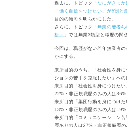
過去に、トピック「
なにがきっか
「働く自信をつけたい」が5割と
目的の傾向を明らかにした。
さらに、トピック「
無業の若者4
析～
」では無業3類型と職歴の関
今回は、職歴がない若年無業者の
かにする。
来所目的のうち、「社会性を身に
ションの苦手を克服したい」への
来所目的「社会性を身につけたい
22%・非正規職歴のみの人は36
来所目的「集団行動を身につけた
13%・非正規職歴のみの人は19
来所目的「コミュニケーション苦
歴ありの人は27%・非正規職歴の