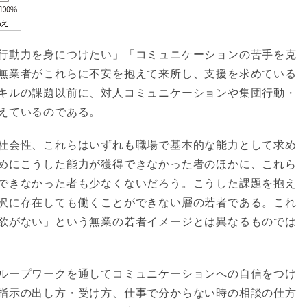
行動力を身につけたい」「コミュニケーションの苦手を克
無業者がこれらに不安を抱えて来所し、支援を求めている
キルの課題以前に、対人コミュニケーションや集団行動・
えているのである。
社会性、これらはいずれも職場で基本的な能力として求め
めにこうした能力が獲得できなかった者のほかに、これら
できなかった者も少なくないだろう。こうした課題を抱え
沢に存在しても働くことができない層の若者である。これ
欲がない」という無業の若者イメージとは異なるものでは
ループワークを通してコミュニケーションへの自信をつけ
指示の出し方・受け方、仕事で分からない時の相談の仕方