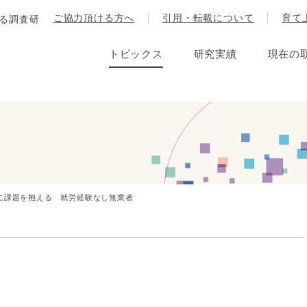
ご協力頂ける方へ
引用・転載について
育て
する調査研
トピックス
研究実績
現在の
に課題を抱える 就労経験なし無業者