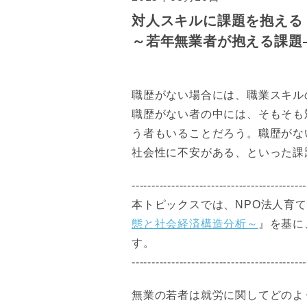
対人スキルに課題を抱える
～若年無業者が抱える課題
職歴がない場合には、職業スキル
職歴がない者の中には、そもそも
う者もいることだろう。職歴がな
社会性に不安がある、といった課
--------------------------------------------
本トピックスでは、NPO法人育
態と社会経済構造分析～
』を基に
す。
--------------------------------------------
無業の若者は就労に関してどのよ