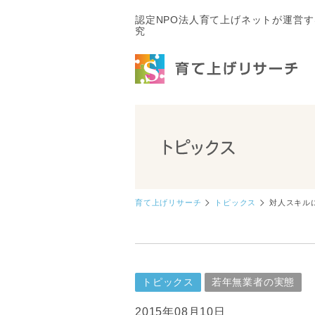
認定NPO法人育て上げネットが運営
究
育て上げリサーチ
トピックス
対人スキル
トピックス
若年無業者の実態
2015年08月10日