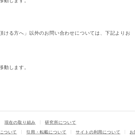
移動します。
頂ける方へ」以外のお問い合わせについては、下記よりお
移動します。
現在の取り組み
研究所について
について
引用・転載について
サイトの利用について
お