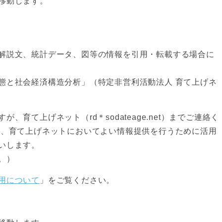
移動します。
解説文、統計データ、図等の情報を引用・転載する場合に
態と社会経済構造分析」（特定非営利活動法人 育て上げネ
、育て上げネット（rd＊sodateage.net）までご連絡く
は、育て上げネットにおいてよい情報提供を行うために活用
いします。
。）
用について
」をご覧ください。