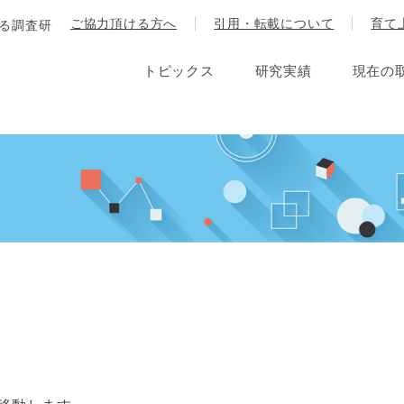
ご協力頂ける方へ
引用・転載について
育て
する調査研
トピックス
研究実績
現在の