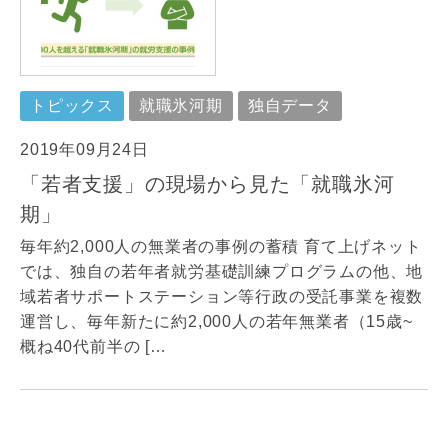
トピックス
就職氷河期
独自データ
2019年09月24日
「若者支援」の現場から見た「就職氷河
期」
毎年約2,000人の無業者の事例の蓄積 育て上げネット
では、独自の若年者就労基礎訓練プログラムの他、地
域若者サポートステーション等行政の受託事業を複数
運営し、毎年新たに約2,000人の若年無業者（15歳~
概ね40代前半の […