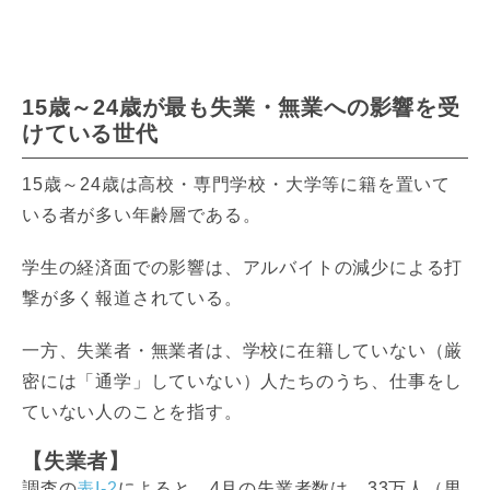
15歳～24歳が最も失業・無業への影響を受
けている世代
15歳～24歳は高校・専門学校・大学等に籍を置いて
いる者が多い年齢層である。
学生の経済面での影響は、アルバイトの減少による打
撃が多く報道されている。
一方、失業者・無業者は、学校に在籍していない（厳
密には「通学」していない）人たちのうち、仕事をし
ていない人のことを指す。
【失業者】
調査の
表I-2
によると、4月の失業者数は、33万人（男