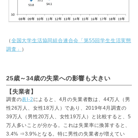
（
全国大学生活協同組合連合会「第55回学生生活実態
調査」
）
25歳～34歳の失業への影響も大きい
【失業者】
調査の
表I-2
によると、4月の失業者数は、44万人（男
性26万人、女性18万人）であり、2019年4月調査の
39万人（男性20万人、女性19万人）と比較すると、5
万人多いことが分かる。これは失業率に換算すると、
3.4% ⇒3.9%となる。特に男性の失業者が増えてい