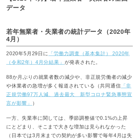
データ
若年無業者・失業者の統計データ（2020年
4月）
2020年5月29日に
「労働力調査（基本集計） 2020年
（令和2年）4月分結果」
が発表された。
88か月ぶりの就業者数の減少や、非正規労働者の減少
や休業者の急増が多く報道されている（共同通信
「非
正規労働97万人減、過去最大 新型コロナ緊急事態宣
言が影響」
）
一方、失業率に関しては、季節調整値で0.1%の上昇
にとどまり、そこまで大きな増加は見られなかった
（日本では3月末までの契約が多い影響で毎年4月は失