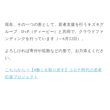
現在、その一つの形として、若者支援を行うキズキグ
ループ、D×P（ディーピー）と共同で、クラウドファ
ンディングを行っています（～6月22日）。
よろしければ寄付や拡散などの形で、お力添えくださ
い。
こちらから⇒【#働くを取り戻す】コロナ時代の若者
応援プロジェクト