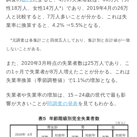
性18万人、女性14万人*）であり、2019年4月の26万
人と比較すると、7万人多いことが分かる。これは失
業率に換算すると、4.2% ⇒5.5%となる。
*元調査は各集計ごと四捨五入しており、集計別と合計値が一致
しないことがある。
また、2020年3月時点の失業者数は25万人であり、こ
の1ヶ月で失業者が8万人増えたことが分かる。これは
失業率換算（季節調整値）で1.1%の増加となる。
失業者や失業率の増加は、15～24歳の世代で最も影
響が大きいことが
同調査の発表
を見てもわかる。