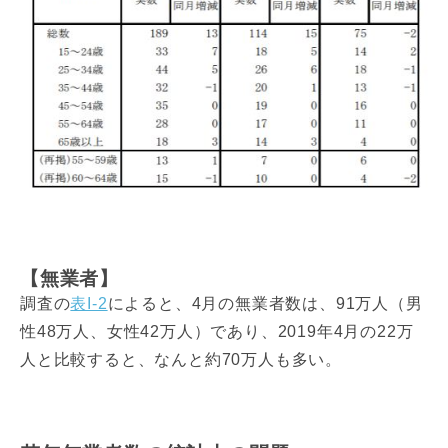
【無業者】
調査の
表I-2
によると、4月の無業者数は、91万人（男
性48万人、女性42万人）であり、2019年4月の22万
人と比較すると、なんと約70万人も多い。