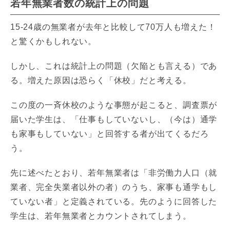
若年無業者数の統計上の問題
15-24歳の無業者が去年と比較して70万人も増えた！
と驚くかもしれない。
しかし、これは統計上の問題（欠陥とも言える）であ
る。増えた原因は恐らく「休校」だと考える。
この度の一斉休校のような事態が起こると、調査票が
届いた学生は、「仕事もしていないし、（今は）通学
も家事もしていない」と回答する者が出てくるだろ
う。
先に述べたとおり、若年無業者は「非労働力人口（就
業者、完全失業者以外の者）のうち、家事も通学もし
ていない者」と定義されている。先のように回答した
学生は、若年無業者とカウントされてしまう。