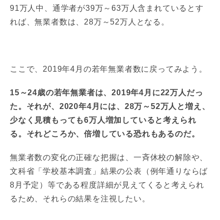
91万人中、通学者が39万～63万人含まれているとす
れば、無業者数は、28万～52万人となる。
ここで、2019年4月の若年無業者数に戻ってみよう。
15～24歳の若年無業者は、2019年4月に22万人だっ
た。それが、2020年4月には、28万～52万人と増え、
少なく見積もっても6万人増加していると考えられ
る。それどころか、倍増している恐れもあるのだ。
無業者数の変化の正確な把握は、一斉休校の解除や、
文科省「学校基本調査」結果の公表（例年通りならば
8月予定）等である程度詳細が見えてくると考えられ
るため、それらの結果を注視したい。